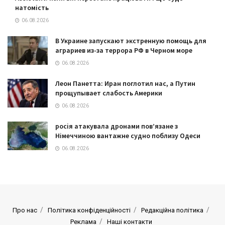
натомість
06.08.2026
В Украине запускают экстренную помощь для
аграриев из-за террора РФ в Черном море
06.08.2026
Леон Панетта: Иран поглотил нас, а Путин
прощупывает слабость Америки
06.08.2026
росія атакувала дронами пов’язане з
Німеччиною вантажне судно поблизу Одеси
06.08.2026
Про нас
Політика конфіденційності
Редакційна політика
Реклама
Наші контакти