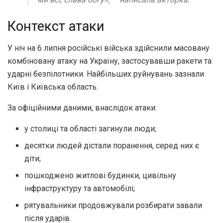
Контекст атаки
У ніч на 6 липня російські війська здійснили масовану
комбіновану атаку на Україну, застосувавши ракети та
ударні безпілотники. Найбільших руйнувань зазнали
Київ і Київська область.
За офіційними даними, внаслідок атаки:
у столиці та області загинули люди;
десятки людей дістали поранення, серед них є
діти;
пошкоджено житлові будинки, цивільну
інфраструктуру та автомобілі;
рятувальники продовжували розбирати завали
після ударів.