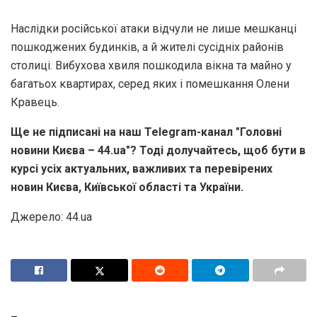
Наслідки російської атаки відчули не лише мешканці
пошкоджених будинків, а й жителі сусідніх районів
столиці. Вибухова хвиля пошкодила вікна та майно у
багатьох квартирах, серед яких і помешкання Олени
Кравець.
Ще не підписані на наш Telegram-канал "Головні
новини Києва – 44.ua"? Тоді долучайтесь, щоб бути в
курсі усіх актуальних, важливих та перевірених
новин Києва, Київської області та України.
Джерело: 44.ua