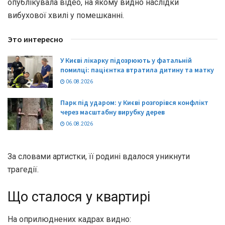
опублікувала відео, на якому видно наслідки
вибухової хвилі у помешканні.
Это интересно
У Києві лікарку підозрюють у фатальній
помилці: пацієнтка втратила дитину та матку
06.08.2026
Парк під ударом: у Києві розгорівся конфлікт
через масштабну вирубку дерев
06.08.2026
За словами артистки, її родині вдалося уникнути
трагедії.
Що сталося у квартирі
На оприлюднених кадрах видно: