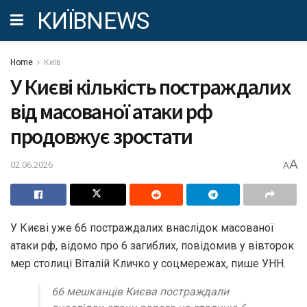
КИЇВNEWS
Home
Київ
У Києві кількість постраждалих
від масованої атаки рф
продовжує зростати
A
02.06.2026
A
У Києві уже 66 постраждалих внаслідок масованої
атаки рф, відомо про 6 загиблих, повідомив у вівторок
мер столиці Віталій Кличко у соцмережах, пише УНН.
66 мешканців Києва постраждали