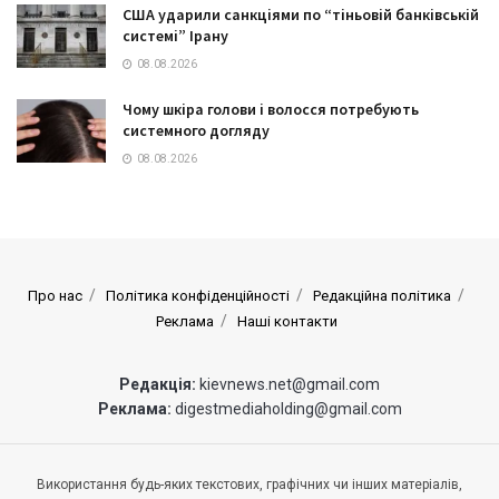
США ударили санкціями по “тіньовій банківській
системі” Ірану
08.08.2026
Чому шкіра голови і волосся потребують
системного догляду
08.08.2026
Про нас
Політика конфіденційності
Редакційна політика
Реклама
Наші контакти
Редакція:
kievnews.net@gmail.com
Реклама:
digestmediaholding@gmail.com
Використання будь-яких текстових, графічних чи інших матеріалів,