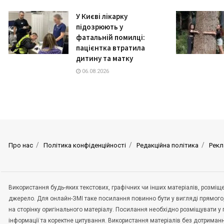
У Києві лікарку
підозрюють у
фатальній помилці:
пацієнтка втратила
дитину та матку
06.08.2026
Про нас
Політика конфіденційності
Редакційна політика
Рекл
Використання будь-яких текстових, графічних чи інших матеріалів, розмі
джерело. Для онлайн-ЗМІ таке посилання повинно бути у вигляді прямого
на сторінку оригінального матеріалу. Посилання необхідно розміщувати у
інформації та коректне цитування. Використання матеріалів без дотриман