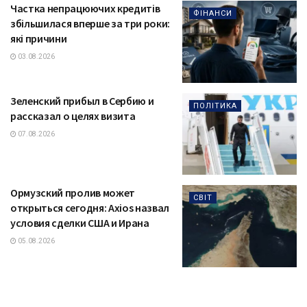
Частка непрацюючих кредитів
ФІНАНСИ
збільшилася вперше за три роки:
які причини
03.08.2026
Зеленский прибыл в Сербию и
ПОЛІТИКА
рассказал о целях визита
07.08.2026
Ормузский пролив может
СВІТ
открыться сегодня: Axios назвал
условия сделки США и Ирана
05.08.2026