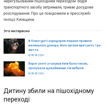
нерегульованим пішохідним переходом. Водія
транспортного засобу затримали, триває досудове
розслідування. Про це повідомили в пресслужбі
поліції Київщини.
Это интересно
В Охматдиті коридором пошани провели
маленького донора: його органи врятують три
життя
08.08.2026
Ворог уночі атакував Київ балістикою,
пролунали щонайменше сім вибухів
08.08.2026
Дитину збили на пішохідному
переході