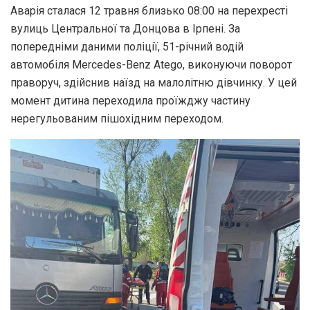
Аварія сталася 12 травня близько 08:00 на перехресті
вулиць Центральної та Донцова в Ірпені. За
попередніми даними поліції, 51-річний водій
автомобіля Mercedes-Benz Atego, виконуючи поворот
праворуч, здійснив наїзд на малолітню дівчинку. У цей
момент дитина переходила проїжджу частину
нерегульованим пішохідним переходом.