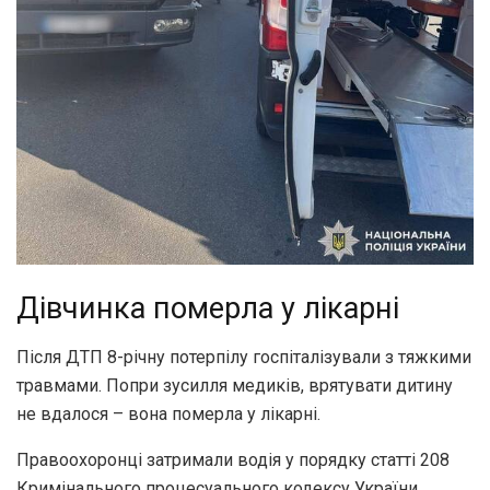
Дівчинка померла у лікарні
Після ДТП 8-річну потерпілу госпіталізували з тяжкими
травмами. Попри зусилля медиків, врятувати дитину
не вдалося – вона померла у лікарні.
Правоохоронці затримали водія у порядку статті 208
Кримінального процесуального кодексу України.