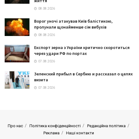
життя
08.08.2026
Ворог уночі атакував Київ балістикою,
пролунали щонайменше сім вибухів
08.08.2026
Експорт зерна з України критично скоротиться
через удари РФ по портах
07.08.2026
Зеленский прибыл в Сербию и рассказал о целях
визита
07.08.2026
Про нас
Політика конфіденційності
Редакційна політика
Реклама
Наші контакти