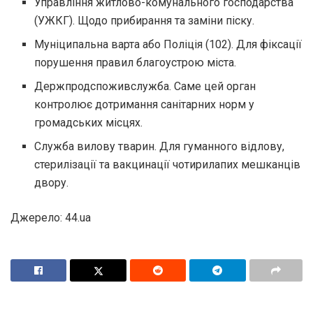
Управління житлово-комунального господарства
(УЖКГ). Щодо прибирання та заміни піску.
Муніципальна варта або Поліція (102). Для фіксації
порушення правил благоустрою міста.
Держпродспоживслужба. Саме цей орган
контролює дотримання санітарних норм у
громадських місцях.
Служба вилову тварин. Для гуманного відлову,
стерилізації та вакцинації чотирилапих мешканців
двору.
Джерело: 44.ua