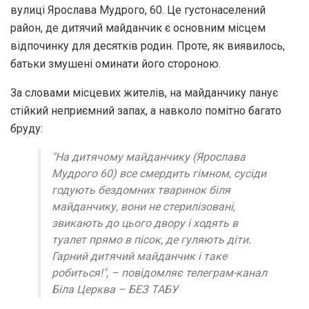
вулиці Ярослава Мудрого, 60. Це густонаселений
район, де дитячий майданчик є основним місцем
відпочинку для десятків родин. Проте, як виявилось,
батьки змушені оминати його стороною.
За словами місцевих жителів, на майданчику панує
стійкий неприємний запах, а навколо помітно багато
бруду:
"На дитячому майданчику (Ярослава
Мудрого 60) все смердить гімном, сусіди
годують бездомних тваринок біля
майданчику, вони не стерилізовані,
звикають до цього двору і ходять в
туалет прямо в пісок, де гуляють діти.
Гарний дитячий майданчик і таке
робиться!", – повідомляє телеграм-канал
Біла Церква – БЕЗ ТАБУ