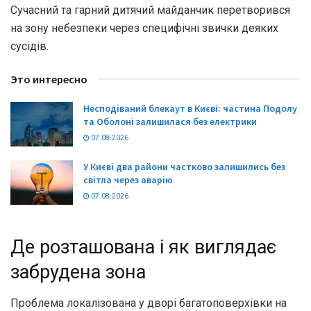
Сучасний та гарний дитячий майданчик перетворився
на зону небезпеки через специфічні звички деяких
сусідів.
Это интересно
Несподіваний блекаут в Києві: частина Подолу
та Оболоні залишилася без електрики
07.08.2026
У Києві два райони частково залишились без
світла через аварію
07.08.2026
Де розташована і як виглядає
забрудена зона
Проблема локалізована у дворі багатоповерхівки на