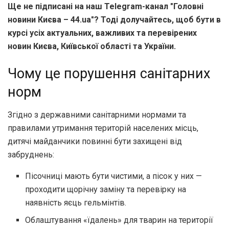
Ще не підписані на наш Telegram-канал "Головні
новини Києва – 44.ua"? Тоді долучайтесь, щоб бути в
курсі усіх актуальних, важливих та перевірених
новин Києва, Київської області та України.
Чому це порушення санітарних
норм
Згідно з державними санітарними нормами та
правилами утримання територій населених місць,
дитячі майданчики повинні бути захищені від
забруднень:
Пісочниці мають бути чистими, а пісок у них —
проходити щорічну заміну та перевірку на
наявність яєць гельмінтів.
Облаштування «їдалень» для тварин на території