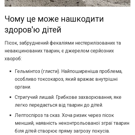
Чому це може нашкодити
здоров'ю дітей
Пісок, забруднений фекаліями нестерилізованих та
невакцинованих тварин, є джерелом серйозних
хвороб:
Гельмінтоз (глисти). Найпоширеніша проблема,
особливо токсокароз, який вражає внутрішні
органи.
Стригучий лишай. Грибкове захворювання, яке
легко передається від тварин до дітей.
Лептоспіроз та сказ. Хоча ризик через пісок
менший, наявність неконтрольованої зграї тварин
біля дітей створює пряму загрозу покусів.