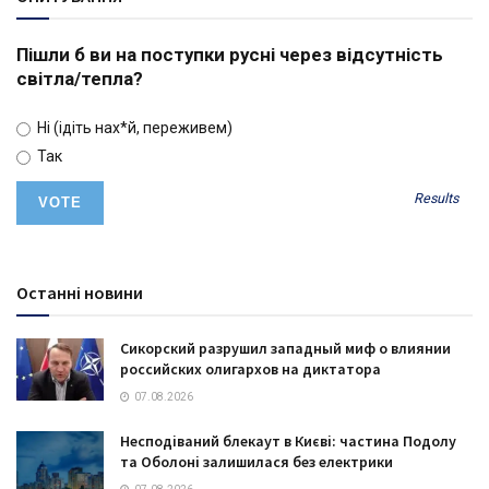
Пішли б ви на поступки русні через відсутність
світла/тепла?
Ні (ідіть нах*й, переживем)
Так
Results
Останні новини
Сикорский разрушил западный миф о влиянии
российских олигархов на диктатора
07.08.2026
Несподіваний блекаут в Києві: частина Подолу
та Оболоні залишилася без електрики