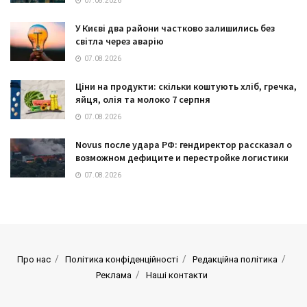
07.08.2026
У Києві два райони частково залишились без
світла через аварію
07.08.2026
Ціни на продукти: скільки коштують хліб, гречка,
яйця, олія та молоко 7 серпня
07.08.2026
Novus после удара РФ: гендиректор рассказал о
возможном дефиците и перестройке логистики
07.08.2026
Про нас
Політика конфіденційності
Редакційна політика
Реклама
Наші контакти