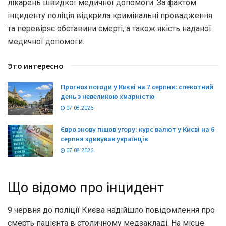
лікарень швидкої медичної допомоги. За фактом
інциденту поліція відкрила кримінальні провадження
та перевіряє обставини смерті, а також якість наданої
медичної допомоги.
Это интересно
Прогноз погоди у Києві на 7 серпня: спекотний
день з невеликою хмарністю
07.08.2026
Євро знову пішов угору: курс валют у Києві на 6
серпня здивував українців
07.08.2026
Що відомо про інцидент
9 червня до поліції Києва надійшло повідомлення про
смерть пацієнта в столичному медзакладі. На місце