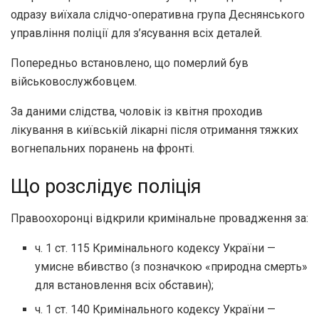
одразу виїхала слідчо-оперативна група Деснянського
управління поліції для з’ясування всіх деталей.
Попередньо встановлено, що померлий був
військовослужбовцем.
За даними слідства, чоловік із квітня проходив
лікування в київській лікарні після отримання тяжких
вогнепальних поранень на фронті.
Що розслідує поліція
Правоохоронці відкрили кримінальне провадження за:
ч. 1 ст. 115 Кримінального кодексу України —
умисне вбивство (з позначкою «природна смерть»
для встановлення всіх обставин);
ч. 1 ст. 140 Кримінального кодексу України —