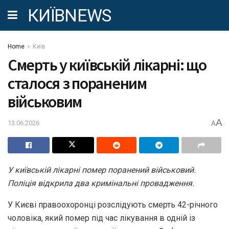
КИЇВNEWS
Home
Київ
Смерть у київській лікарні: що
сталося з пораненим
військовим
A
13.06.2026
A
У київській лікарні помер поранений військовий.
Поліція відкрила два кримінальні провадження.
У Києві правоохоронці розслідують смерть 42-річного
чоловіка, який помер під час лікування в одній із