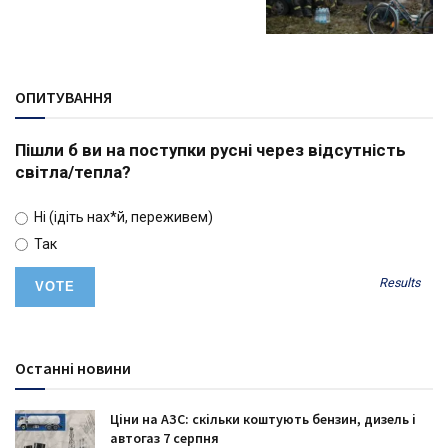
ОПИТУВАННЯ
Пішли б ви на поступки русні через відсутність
світла/тепла?
Ні (ідіть нах*й, переживем)
Так
Results
Останні новини
Ціни на АЗС: скільки коштують бензин, дизель і
автогаз 7 серпня