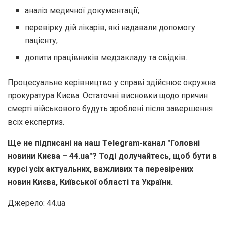
аналіз медичної документації;
перевірку дій лікарів, які надавали допомогу
пацієнту;
допити працівників медзакладу та свідків.
Процесуальне керівництво у справі здійснює окружна
прокуратура Києва. Остаточні висновки щодо причин
смерті військового будуть зроблені після завершення
всіх експертиз.
Ще не підписані на наш Telegram-канал "Головні
новини Києва – 44.ua"? Тоді долучайтесь, щоб бути в
курсі усіх актуальних, важливих та перевірених
новин Києва, Київської області та України.
Джерело: 44.ua