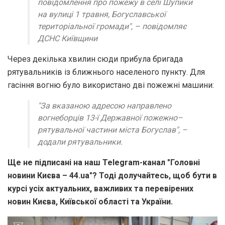
повідомлення про пожежу в селі Шупики
на вулиці 1 травня, Богуславської
територіальної громади", – повідомляє
ДСНС Київщини
Через декілька хвилин сюди прибула бригада
рятувальників із ближнього населеного пункту. Для
гасіння вогню було використано дві пожежні машини:
"За вказаною адресою направлено
вогнеборців 13-ї Державної пожежно–
рятувальної частини міста Богуслав", –
додали рятувальники.
Ще не підписані на наш Telegram-канал "Головні
новини Києва – 44.ua"? Тоді долучайтесь, щоб бути в
курсі усіх актуальних, важливих та перевірених
новин Києва, Київської області та України.