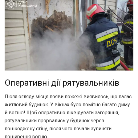
Оперативні дії рятувальників
Після огляду місця появи пожежі виявилось, що палає
житловий будинок. У вікнах було помітно багато диму
й вогню! Щоб оперативно ліквідувати загоряння,
рятувальники прорвались у будинок через
пошкоджену стіну, після чого почали зупиняти
поширення вогню.