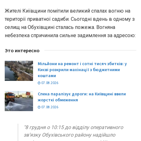
Жителі Київщини помітили великий спалах вогню на
території приватної садиби. Сьогодні вдень в одному з
селищ на Обухівщині сталась пожежа. Вогняна
небезпека спричинила сильне задимлення за адресою:
Это интересно
Мільйони на ремонт і сотні тисяч збитків: у
Києві розкрили махінації з бюджетними
коштами
07.08.2026
Спека паралізує дороги: на Київщині ввели
жорсткі обмеження
07.08.2026
"8 грудня о 10:15 до відділу оперативного
зв’язку Обухівського району надійшло