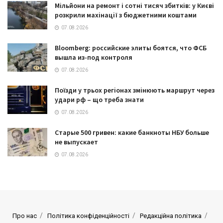
Мільйони на ремонт і сотні тисяч збитків: у Києві
розкрили махінації з бюджетними коштами
07.08.2026
Bloomberg: российские элиты боятся, что ФСБ
вышла из-под контроля
07.08.2026
Поїзди у трьох регіонах змінюють маршрут через
удари рф – що треба знати
07.08.2026
Старые 500 гривен: какие банкноты НБУ больше
не выпускает
07.08.2026
Про нас
Політика конфіденційності
Редакційна політика