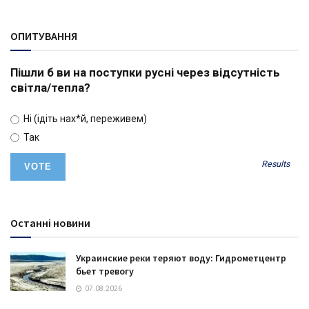
ОПИТУВАННЯ
Пішли б ви на поступки русні через відсутність
світла/тепла?
Ні (ідіть нах*й, переживем)
Так
Results
Останні новини
Украинские реки теряют воду: Гидрометцентр
бьет тревогу
07.08.2026