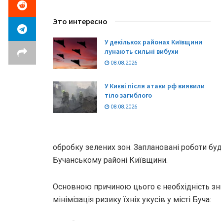
Это интересно
У декількох районах Київщини
лунають сильні вибухи
08.08.2026
У Києві після атаки рф виявили
тіло загиблого
08.08.2026
обробку зелених зон. Заплановані роботи буд
Бучанському районі Київщини.
Основною причиною цього є необхідність зн
мінімізація ризику їхніх укусів у місті Буча: