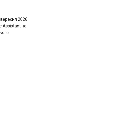
 вересня 2026
 Assistant на
цього