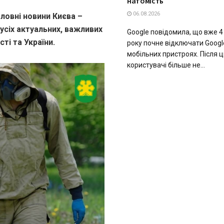
натомість
06.08.2026
ловні новини Києва –
 усіх актуальних, важливих
Google повідомила, що вже 4
ті та України.
року почне відключати Google
мобільних пристроях. Після 
користувачі більше не...