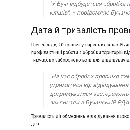
"У Бучі відбудеться обробка 
кліщів", – повідомляє Бучан
Дата й тривалість пров
Цієї середи, 20 травня, у паркових зонах Бу
профілактичні роботи з обробки територій від
тимчасово заборонено вхід для відвідувачів
"На час обробки просимо ти
утриматися від відвідування 
дотримуватися застережень 
закликали в Бучанській РДА
Тривалість дії обмежень відвідування парко
дня.