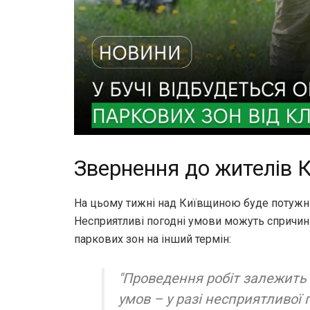
Звернення до жителів 
На цьому тижні над Київщиною буде потужн
Несприятливі погодні умови можуть спричи
паркових зон на інший термін:
"Проведення робіт залежить 
умов – у разі несприятливої