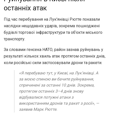
останніх атак
Під час перебування на Лук’янівці Рютте показали
наслідки нещодавніх ударів, зокрема пошкоджені
будівлі торгової інфраструктури та об’єкти міського
транспорту.
За словами генсека НАТО, район зазнав руйнувань у
результаті кількох хвиль атак протягом останніх днів,
коли російські сили застосовували дрони та ракети.
«Я перебуваю тут, у Києві, на Лук’янівці. А
за моєю спиною ви бачите руйнування,
спричинені за останні 10 днів. Зокрема,
протягом останніх 3–4 днів знову
відбувалися потужні атаки з
використанням дронів та ракет з росії»,
—
заявив Марк Рютте.