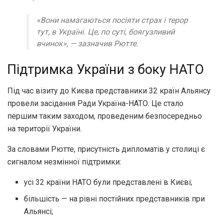
«Вони намагаються посіяти страх і терор
тут, в Україні. Це, по суті, боягузливий
вчинок»,
— зазначив Рютте.
Підтримка України з боку НАТО
Під час візиту до Києва представники 32 країн Альянсу
провели засідання Ради Україна-НАТО. Це стало
першим таким заходом, проведеним безпосередньо
на території України.
За словами Рютте, присутність дипломатів у столиці є
сигналом незмінної підтримки:
усі 32 країни НАТО були представлені в Києві;
більшість — на рівні постійних представників при
Альянсі;