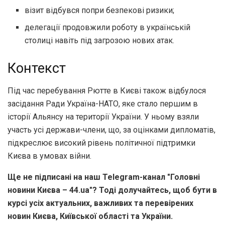
візит відбувся попри безпекові ризики;
делегації продовжили роботу в українській
столиці навіть під загрозою нових атак.
Контекст
Під час перебування Рютте в Києві також відбулося
засідання Ради Україна-НАТО, яке стало першим в
історії Альянсу на території України. У ньому взяли
участь усі держави-члени, що, за оцінками дипломатів,
підкреслює високий рівень політичної підтримки
Києва в умовах війни.
Ще не підписані на наш Telegram-канал "Головні
новини Києва – 44.ua"? Тоді долучайтесь, щоб бути в
курсі усіх актуальних, важливих та перевірених
новин Києва, Київської області та України.