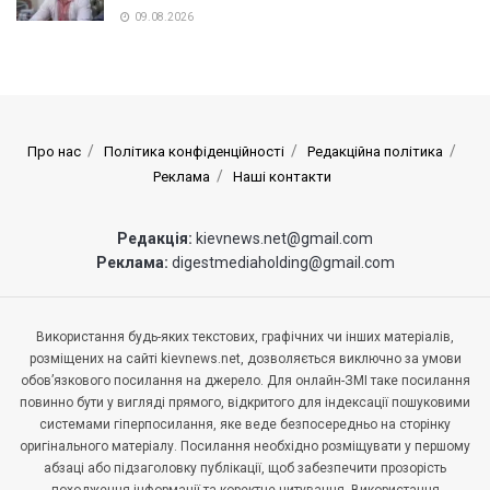
09.08.2026
Про нас
Політика конфіденційності
Редакційна політика
Реклама
Наші контакти
Редакція:
kievnews.net@gmail.com
Реклама:
digestmediaholding@gmail.com
Використання будь-яких текстових, графічних чи інших матеріалів,
розміщених на сайті kievnews.net, дозволяється виключно за умови
обов’язкового посилання на джерело. Для онлайн-ЗМІ таке посилання
повинно бути у вигляді прямого, відкритого для індексації пошуковими
системами гіперпосилання, яке веде безпосередньо на сторінку
оригінального матеріалу. Посилання необхідно розміщувати у першому
абзаці або підзаголовку публікації, щоб забезпечити прозорість