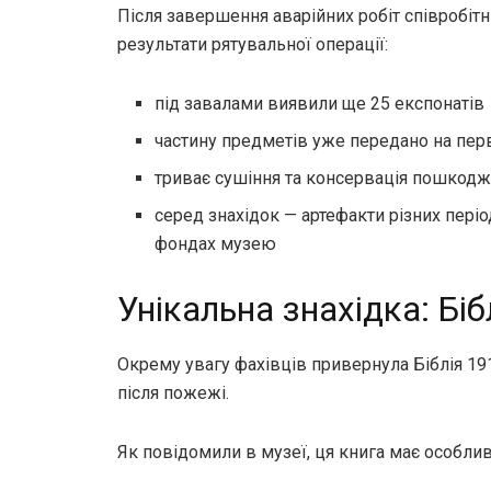
Після завершення аварійних робіт співробі
результати рятувальної операції:
під завалами виявили ще 25 експонатів
частину предметів уже передано на пер
триває сушіння та консервація пошкодж
серед знахідок — артефакти різних періо
фондах музею
Унікальна знахідка: Біб
Окрему увагу фахівців привернула Біблія 191
після пожежі.
Як повідомили в музеї, ця книга має особлив