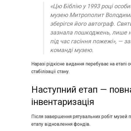
«Цю Біблію у 1993 році особ
музею Митрополит Володими
зберігся його автограф. Свя
зазнала пошкоджень, лише 
під час гасіння пожежі»,
— за
команді музею.
Наразі рідкісне видання перебуває на етапі 
стабілізації стану.
Наступний етап — повн
інвентаризація
Після завершення рятувальних робіт музей 
етапу відновлення фондів.