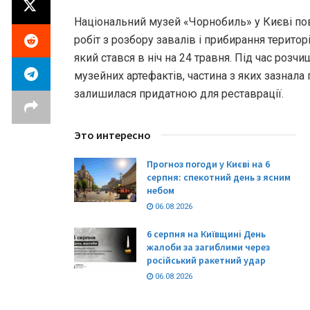
Національний музей «Чорнобиль» у Києві п
робіт з розбору завалів і прибирання територі
який стався в ніч на 24 травня. Під час розч
музейних артефактів, частина з яких зазнал
залишилася придатною для реставрації.
Это интересно
Прогноз погоди у Києві на 6
серпня: спекотний день з ясним
небом
06.08.2026
6 серпня на Київщині День
жалоби за загиблими через
російський ракетний удар
06.08.2026