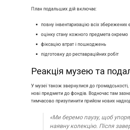
План подальших дій включає:
повну інвентаризацію всіх збережених 
оцінку стану кожного предмета окремо
фіксацію втрат і пошкоджень
підготовку до реставраційних робіт
Реакція музею та пода
У музеї також звернулися до громадськості,
нові предмети до фондів. Водночас там зазн
тимчасово призупинити прийом нових надхо
«Ми беремо паузу, щоб упор
наявну колекцію. Після зав