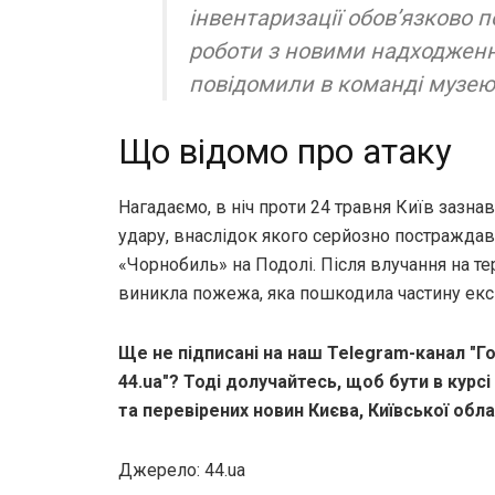
інвентаризації обов’язково 
роботи з новими надходжен
повідомили в команді музею
Що відомо про атаку
Нагадаємо, в ніч проти 24 травня Київ зазна
удару, внаслідок якого серйозно постражда
«Чорнобиль» на Подолі. Після влучання на тер
виникла пожежа, яка пошкодила частину експ
Ще не підписані на наш Telegram-канал "Го
44.ua"? Тоді долучайтесь, щоб бути в курсі
та перевірених новин Києва, Київської облас
Джерело: 44.ua