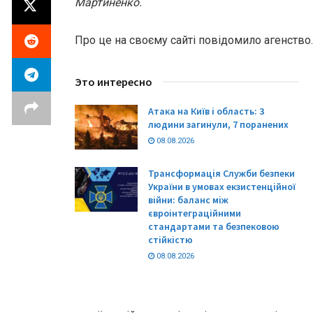
Мартиненко.
Про це на своєму сайті повідомило агенство.
Это интересно
Атака на Київ і область: 3
людини загинули, 7 поранених
08.08.2026
Трансформація Служби безпеки
України в умовах екзистенційної
війни: баланс між
євроінтеграційними
стандартами та безпековою
стійкістю
08.08.2026