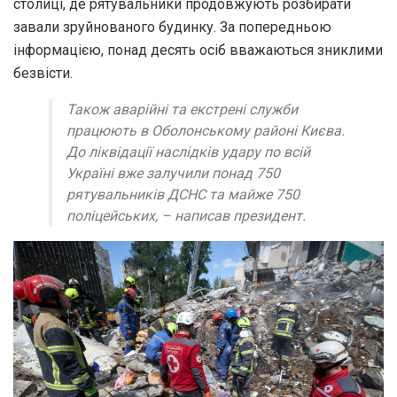
столиці, де рятувальники продовжують розбирати
завали зруйнованого будинку. За попередньою
інформацією, понад десять осіб вважаються зниклими
безвісти.
Також аварійні та екстрені служби
працюють в Оболонському районі Києва.
До ліквідації наслідків удару по всій
Україні вже залучили понад 750
рятувальників ДСНС та майже 750
поліцейських, – написав президент.