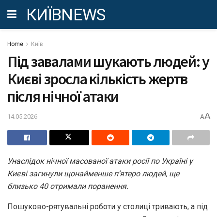
КИЇВNEWS
Home
Київ
Під завалами шукають людей: у
Києві зросла кількість жертв
після нічної атаки
A
14.05.2026
A
Унаслідок нічної масованої атаки росії по Україні у
Києві загинули щонайменше п’ятеро людей, ще
близько 40 отримали поранення.
Пошуково-рятувальні роботи у столиці тривають, а під