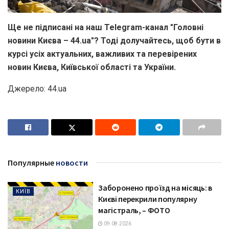
Ще не підписані на наш Telegram-канал "Головні
новини Києва – 44.ua"? Тоді долучайтесь, щоб бути в
курсі усіх актуальних, важливих та перевірених
новин Києва, Київської області та України.
Джерело: 44.ua
Популярные
новости
Заборонено проїзд на місяць: в
КИЇВ
Києві перекрили популярну
магістраль, – ФОТО
09.08.2026