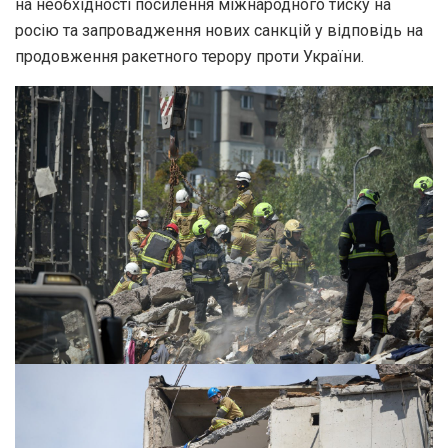
на необхідності посилення міжнародного тиску на
росію та запровадження нових санкцій у відповідь на
продовження ракетного терору проти України.