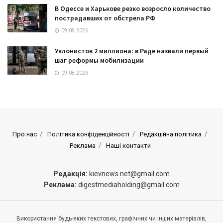
В Одессе и Харькове резко возросло количество
пострадавших от обстрела РФ
09.08.2026
Уклонистов 2 миллиона: в Раде назвали первый
шаг реформы мобилизации
09.08.2026
Про нас
Політика конфіденційності
Редакційна політика
Реклама
Наші контакти
Редакція:
kievnews.net@gmail.com
Реклама:
digestmediaholding@gmail.com
Використання будь-яких текстових, графічних чи інших матеріалів,