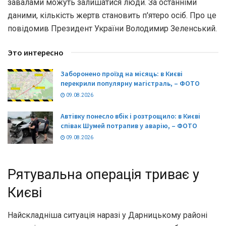
завалами можуть залишатися люди. За останніми
даними, кількість жертв становить п'ятеро осіб. Про це
повідомив Президент України Володимир Зеленський.
Это интересно
Заборонено проїзд на місяць: в Києві
перекрили популярну магістраль, – ФОТО
09.08.2026
Автівку понесло вбік і розтрощило: в Києві
співак Шумей потрапив у аварію, – ФОТО
09.08.2026
Рятувальна операція триває у
Києві
Найскладніша ситуація наразі у Дарницькому районі