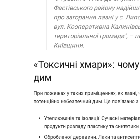
Фастівського району надійш
про загорання лазні у с. Лип
вул. Кооперативна Калинівсь
територіальної громади", –
Київщини.
«Токсичні хмари»: чому
дим
При пожежах у таких приміщеннях, як лазні, ч
потенційно небезпечний дим. Це пов’язано з 
Утеплювачів та ізоляції. Сучасні матеріа
продукти розпаду пластику та синтетики.
Обробленої деревини. Лаки та антисепт