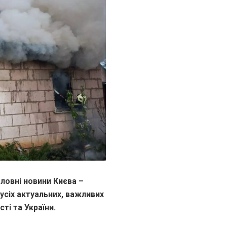
ловні новини Києва –
 усіх актуальних, важливих
ті та України.