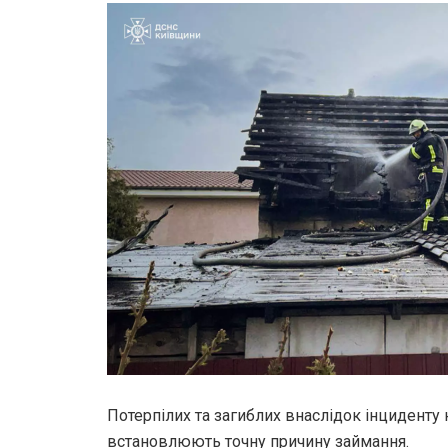
Потерпілих та загиблих внаслідок інциденту 
встановлюють точну причину займання.