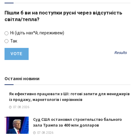
Пішли б ви на поступки русні через відсутність
світла/тепла?
Ні (ідіть нах*й, переживем)
Так
Results
Останні новини
Як ефективно працювати з ШІ: готові запити для менеджерів
із продажу, маркетологів і керівників
07.08.2026
Суд США остановил строительство бального
зала Трампа за 400 млн долларов
07.08.2026