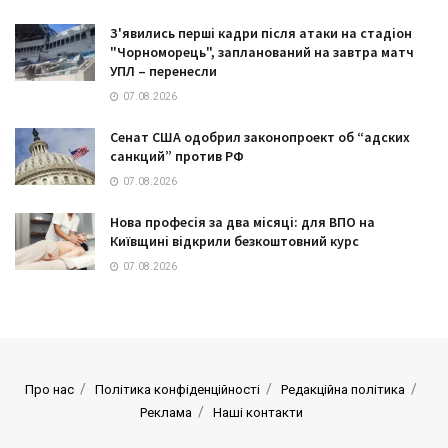
З'явились перші кадри після атаки на стадіон
"Чорноморець", запланований на завтра матч
УПЛ – перенесли
07.08.2026
Сенат США одобрил законопроект об “адских
санкций” против РФ
07.08.2026
Нова професія за два місяці: для ВПО на
Київщині відкрили безкоштовний курс
07.08.2026
Про нас
Політика конфіденційності
Редакційна політика
Реклама
Наші контакти