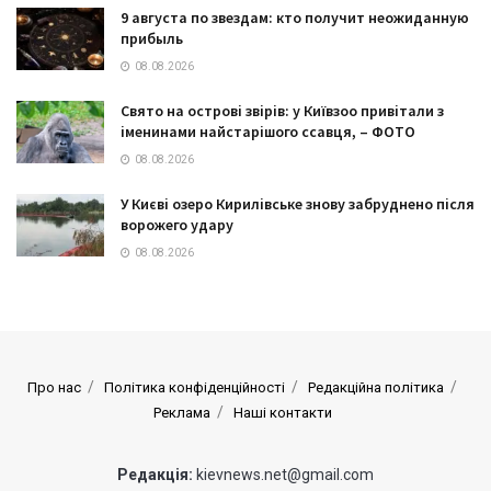
9 августа по звездам: кто получит неожиданную
прибыль
08.08.2026
Свято на острові звірів: у Київзоо привітали з
іменинами найстарішого ссавця, – ФОТО
08.08.2026
У Києві озеро Кирилівське знову забруднено після
ворожего удару
08.08.2026
Про нас
Політика конфіденційності
Редакційна політика
Реклама
Наші контакти
Редакція:
kievnews.net@gmail.com