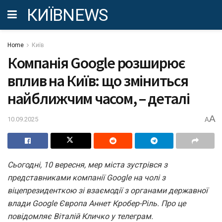
КИЇВNEWS
Home
Київ
Компанія Google розширює
вплив на Київ: що зміниться
найближчим часом, – деталі
A
10.09.2025
A
Сьогодні, 10 вересня, мер міста зустрівся з
представниками компанії Google на чолі з
віцепрезиденткою зі взаємодії з органами державної
влади Google Європа Аннет Кробер-Ріль. Про це
повідомляє Віталій Кличко у телеграм.