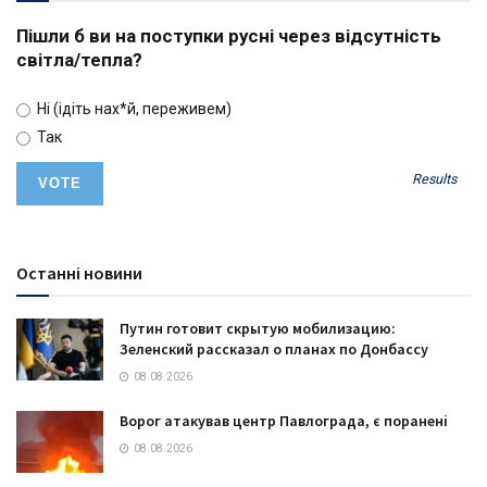
Пішли б ви на поступки русні через відсутність
світла/тепла?
Ні (ідіть нах*й, переживем)
Так
Results
Останні новини
Путин готовит скрытую мобилизацию:
Зеленский рассказал о планах по Донбассу
08.08.2026
Ворог атакував центр Павлограда, є поранені
08.08.2026