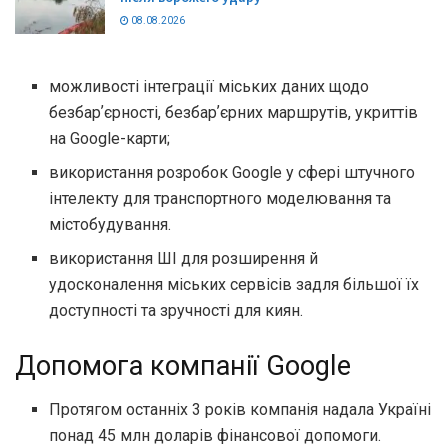
08.08.2026
можливості ⁠інтеграції міських даних щодо
безбарʼєрності, безбарʼєрних маршрутів, укриттів
на Google-карти;
використання розробок Google у сфері штучного
інтелекту для транспортного моделювання та
містобудування.
використання ШІ для розширення й
удосконалення міських сервісів задля більшої їх
доступності та зручності для киян.
Допомога компанії Google
Протягом останніх 3 років компанія надала Україні
понад 45 млн доларів фінансової допомоги.