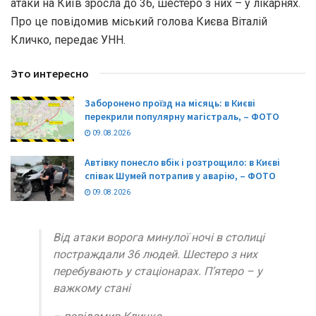
атаки на Київ зросла до 36, шестеро з них – у лікарнях.
Про це повідомив міський голова Києва Віталій
Кличко, передає УНН.
Это интересно
Заборонено проїзд на місяць: в Києві
перекрили популярну магістраль, – ФОТО
09.08.2026
Автівку понесло вбік і розтрощило: в Києві
співак Шумей потрапив у аварію, – ФОТО
09.08.2026
Від атаки ворога минулої ночі в столиці
постраждали 36 людей. Шестеро з них
перебувають у стаціонарах. Пʼятеро – у
важкому стані