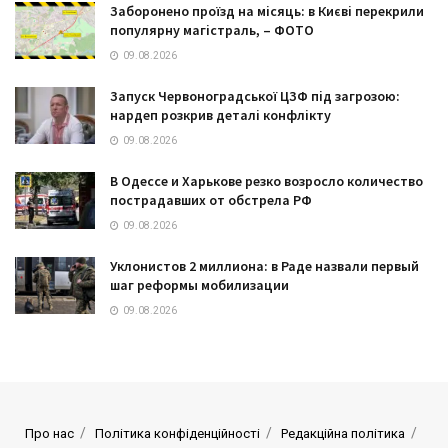
Заборонено проїзд на місяць: в Києві перекрили
популярну магістраль, – ФОТО
09.08.2026
Запуск Червоноградської ЦЗФ під загрозою:
нардеп розкрив деталі конфлікту
09.08.2026
В Одессе и Харькове резко возросло количество
пострадавших от обстрела РФ
09.08.2026
Уклонистов 2 миллиона: в Раде назвали первый
шаг реформы мобилизации
09.08.2026
Про нас
Політика конфіденційності
Редакційна політика