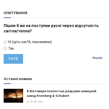
ОПИТУВАННЯ
Пішли б ви на поступки русні через відсутність
світла/тепла?
Ні (ідіть нах*й, переживем)
Так
Results
Останні новини
В Житомире полностью разрушен немецкий
завод Kromberg & Schubert
09.08.2026