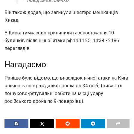
– повідомив Кличко.
Він також додав, що загинули шестеро мешканців
Києва.
У Києві тимчасово припинили газопостачання 10
будинків після нічної атаки рф14.11.25, 14:34 • 2186
переглядiв
Нагадаємо
Раніше було відомо, що внаслідок нічної атаки на Київ
кількість постраждалих зросла до 34 осіб. Тривають
пошуково-рятувальні роботи на місці удару
російського дрона по 9-поверхівці.