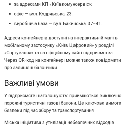
за адресами КП «Київкомунсервіс»:
офіс — вул. Кудрявська, 23;
виробнича база — вул. Бакинська, 37–41.
Адреси контейнерів доступні на інтерактивній мапі в
мобільному застосунку «Київ Цифровий» у розділі
«Сортування» та на офіційному сайті підприємства.
Через QR-код на контейнері можна також повідомити
про залишені балончики.
Важливі умови
У підприємстві наголошують: приймаються виключно
порожні туристичні газові балони. Це ключова вимога
безпеки під час збору та транспортування.
Міська ініціатива з утилізації небезпечних відходів