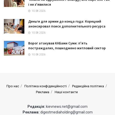
і не з'явилися
10.08.2026
Деньги для армии до конца года: Корецкий
анонсировал поиск дополнительного ресурса
10.08.2026
Ворог атакував КАБами Суми: п'ять
постраждалих, пошкоджено житловий сектор
10.08.2026
Про нас
Політика конфіденційності
Редакційна політика
Реклама
Наші контакти
Редакція:
kievnews.net@gmail.com
Реклама:
digestmediaholding@gmail.com