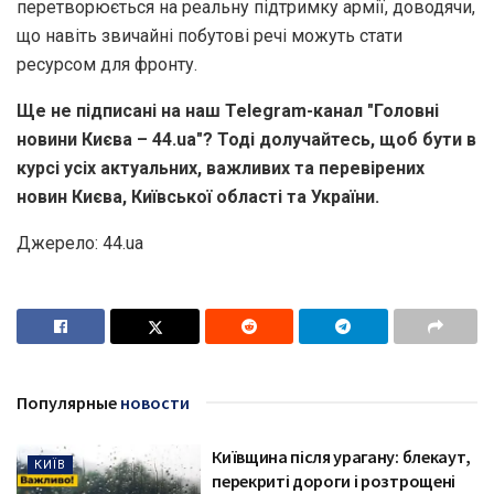
перетворюється на реальну підтримку армії, доводячи,
що навіть звичайні побутові речі можуть стати
ресурсом для фронту.
Ще не підписані на наш Telegram-канал "Головні
новини Києва – 44.ua"? Тоді долучайтесь, щоб бути в
курсі усіх актуальних, важливих та перевірених
новин Києва, Київської області та України.
Джерело: 44.ua
Популярные
новости
Київщина після урагану: блекаут,
КИЇВ
перекриті дороги і розтрощені