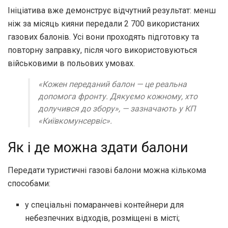
Ініціатива вже демонструє відчутний результат: менш
ніж за місяць кияни передали 2 700 використаних
газових балонів. Усі вони проходять підготовку та
повторну заправку, після чого використовуються
військовими в польових умовах.
«Кожен переданий балон — це реальна
допомога фронту. Дякуємо кожному, хто
долучився до збору», —
зазначають у КП
«Київкомунсервіс».
Як і де можна здати балони
Передати туристичні газові балони можна кількома
способами:
у спеціальні помаранчеві контейнери для
небезпечних відходів, розміщені в місті;