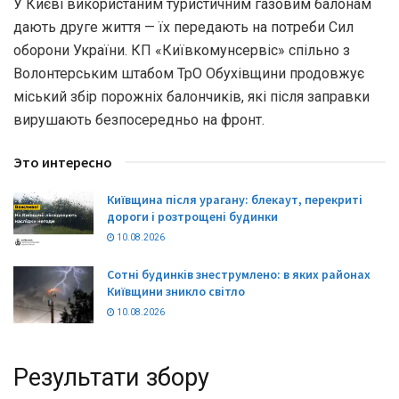
У Києві використаним туристичним газовим балонам
дають друге життя — їх передають на потреби Сил
оборони України. КП «Київкомунсервіс» спільно з
Волонтерським штабом ТрО Обухівщини продовжує
міський збір порожніх балончиків, які після заправки
вирушають безпосередньо на фронт.
Это интересно
Київщина після урагану: блекаут, перекриті
дороги і розтрощені будинки
10.08.2026
Сотні будинків знеструмлено: в яких районах
Київщини зникло світло
10.08.2026
Результати збору