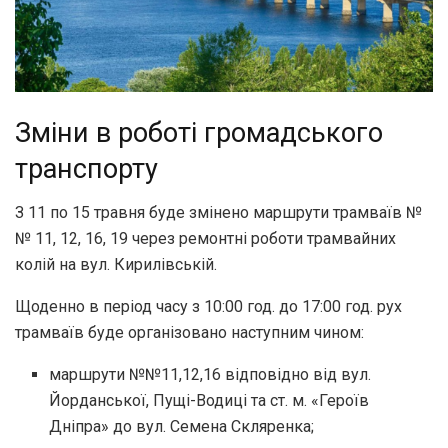
Зміни в роботі громадського
транспорту
З 11 по 15 травня буде змінено маршрути трамваїв №
№ 11, 12, 16, 19 через ремонтні роботи трамвайних
колій на вул. Кирилівській.
Щоденно в період часу з 10:00 год. до 17:00 год. рух
трамваїв буде організовано наступним чином:
маршрути №№11,12,16 відповідно від вул.
Йорданської, Пущі-Водиці та ст. м. «Героїв
Дніпра» до вул. Семена Скляренка;