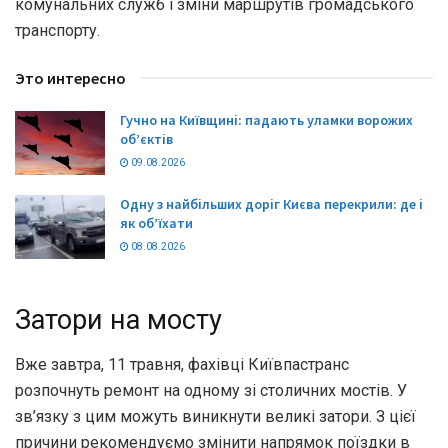
комунальних служб і зміни маршрутів громадського
транспорту.
Это интересно
Гучно на Київщині: падають уламки ворожих
об’єктів
09.08.2026
Одну з найбільших доріг Києва перекрили: де і
як об’їхати
08.08.2026
Затори на мосту
Вже завтра, 11 травня, фахівці Київпастранс
розпочнуть ремонт на одному зі столичних мостів. У
зв’язку з цим можуть виникнути великі затори. З цієї
причини рекомендуємо змінити напрямок поїздки в