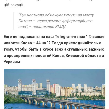
цій локації:
"Рух частково обмежуватимуть на мосту
Патона – через ремонт деформаційного
шва", – повідомляє КМДА
Еще не подписаны на наш Telegram-канал " Главные
новости Киева – 44.ua "? Тогда присоединяйтесь к
тому, чтобы быть в курсе всех актуальных, важных
и проверенных новостей Киева, Киевской области и
Украины.