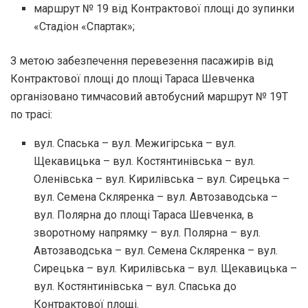
маршрут № 19 від Контрактової площі до зупинки
«Стадіон «Спартак»;
З метою забезпечення перевезення пасажирів від
Контрактової площі до площі Тараса Шевченка
організовано тимчасовий автобусний маршрут № 19Т
по трасі:
вул. Спаська – вул. Межигірська – вул.
Щекавицька – вул. Костянтинівська – вул.
Оленівська – вул. Кирилівська – вул. Сирецька –
вул. Семена Скляренка – вул. Автозаводська –
вул. Полярна до площі Тараса Шевченка, в
зворотному напрямку – вул. Полярна – вул.
Автозаводська – вул. Семена Скляренка – вул.
Сирецька – вул. Кирилівська – вул. Щекавицька –
вул. Костянтинівська – вул. Спаська до
Контрактової площі.