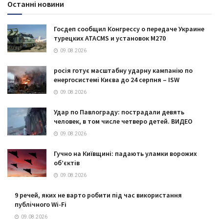
Останні новини
Госдеп сообщил Конгрессу о передаче Украине
турецких ATACMS и установок M270
09.08.2026
росія готує масштабну ударну кампанію по
енергосистемі Києва до 24 серпня – ISW
09.08.2026
Удар по Павлограду: пострадали девять
человек, в том числе четверо детей. ВИДЕО
09.08.2026
Гучно на Київщині: падають уламки ворожих
об’єктів
09.08.2026
9 речей, яких не варто робити під час використання
публічного Wi-Fi
09.08.2026