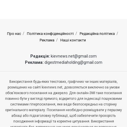
Про нас
Політика конфіденційності
Редакційна політика
Реклама
Наші контакти
Редакція:
kievnews.net@gmail.com
Реклама:
digestmediaholding@gmail.com
Використання будь-яких текстових, графічних чи інших матеріалів,
розміщених на сайті kievnews.net, дозволяється виключно за умови
обов’язкового посилання на джерело. Для онлайн-ЗМІ таке посилання
повинно бути у вигляді прямого, відкритого для індексації пошуковими
системами гіперпосилання, яке веде безпосередньо на сторінку
оригінального матеріалу. Посилання необхідно розміщувати у першому
абзаці або підзаголовку публікації, щоб забезпечити прозорість
походження інформації та коректне цитування. Використання