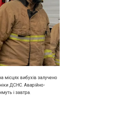
на місцях вибухів залучено
ніки ДСНС. Аварійно-
муть і завтра.