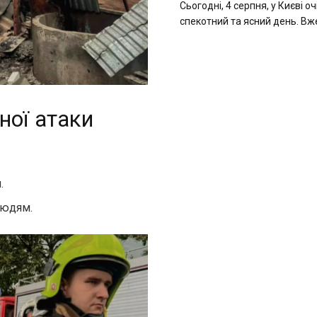
Сьогодні, 4 серпня, у Києві о
спекотний та ясний день. Вже 
ної атаки
.
людям.