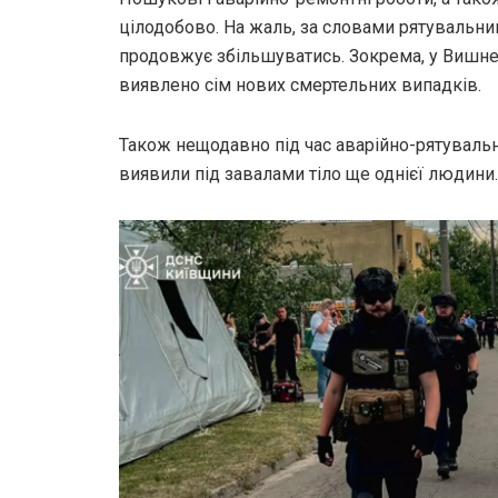
цілодобово. На жаль, за словами рятувальник
продовжує збільшуватись. Зокрема, у Вишне
виявлено сім нових смертельних випадків.
Також нещодавно під час аварійно-рятувальн
виявили під завалами тіло ще однієї людини.