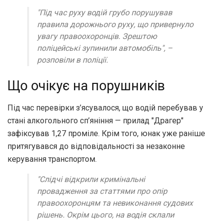
"Під час руху водій грубо порушував
правила дорожнього руху, що привернуло
увагу правоохоронців. Зрештою
поліцейські зупинили автомобіль", –
розповіли в поліції.
Що очікує на порушників
Під час перевірки з’ясувалося, що водій перебував у
стані алкогольного сп’яніння — прилад "Драгер"
зафіксував 1,27 проміле. Крім того, юнак уже раніше
притягувався до відповідальності за незаконне
керування транспортом.
"Слідчі відкрили кримінальні
провадження за статтями про опір
правоохоронцям та невиконання судових
рішень. Окрім цього, на водія склали