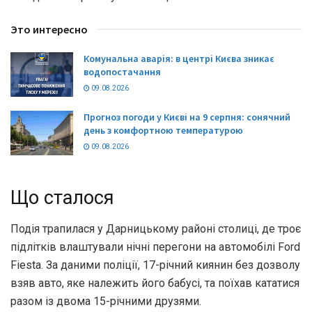
Это интересно
Комунальна аварія: в центрі Києва зникає
водопостачання
09.08.2026
Прогноз погоди у Києві на 9 серпня: сонячний
день з комфортною температурою
09.08.2026
Що сталося
Подія трапилася у Дарницькому районі столиці, де троє
підлітків влаштували нічні перегони на автомобілі Ford
Fiesta. За даними поліції, 17-річний киянин без дозволу
взяв авто, яке належить його бабусі, та поїхав кататися
разом із двома 15-річними друзями.