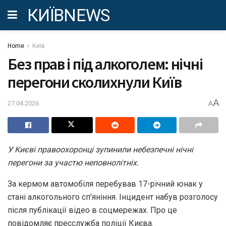
КИЇВNEWS
Home
Київ
Без прав і під алкоголем: нічні
перегони сколихнули Київ
A
27.04.2026
A
У Києві правоохоронці зупинили небезпечні нічні
перегони за участю неповнолітніх.
За кермом автомобіля перебував 17-річний юнак у
стані алкогольного сп’яніння. Інцидент набув розголосу
після публікації відео в соцмережах. Про це
повідомляє пресслужба поліції Києва.