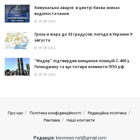
Комунальна аварія: в центрі Києва зникає
водопостачання
09.08.2026
Гроза и жара до 33 градусов: погода в Украине 9
августа
09.08.2026
“Мадяр” підтвердив знищення позицій С-400 у
Геленджику та ще чотири елементи ППО рф
09.08.2026
Про нас
Політика конфіденційності
Редакційна політика
Реклама
Наші контакти
Редакція:
kievnews.net@gmail.com