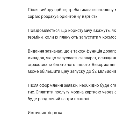
Після вибору орбіти, треба вказати загальну
сервіс розрахує орієнтовну вартість.
Повідомляється, що користувачу вкажуть, які 
терміни, коли їх планують запустити у космос
Видання зазначає, що є також функція дозапр
випадок, якщо запускається апарат, оснащен
страховка та багато чого іншого. Використа
може збільшити ціну запуску до $2 мільйоні
Після оформленні заявки, необхідно буде спл
тис. Сплатити послугу можна карткою через 
буде розділений на три платежі.
Источник: depo.ua