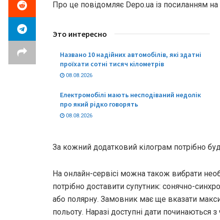
Про це повідомляє Depo.ua із посиланням на 
Это интересно
Названо 10 надійних автомобілів, які здатні
проїхати сотні тисяч кілометрів
08.08.2026
Електромобілі мають несподіваний недолік
про який рідко говорять
08.08.2026
За кожний додатковий кілограм потрібно буд
На онлайн-сервісі можна також вибрати необ
потрібно доставити супутник: сонячно-синхр
або полярну. Замовник має ще вказати макс
польоту. Наразі доступні дати починаються з