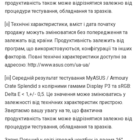
продуктивність також може відрізнятися залежно від
процедури тестування, обладнання та зразків.
[ii] Технічні характеристики, вміст і дата початку
продажу можуть змінюватися без попередження та
залежать від країни. Продуктивність залежить від
програм, що використовуються, конфігурації та інших
факторів. Повні технічні характеристики доступні за
адресою: http://www.asus.com/ua-ua/
[iii] Середній результат тестування MyASUS / Armoury
Crate Splendid з колірними гамами Display P3 та sRGB:
Delta E < 1,+/- 0,5. Це значення може змінюватись у
залежності від технічних характеристик пристрою.
Звертаємо вашу увагу на те, що фактична
продуктивність також може відрізнятися залежно від
процедури тестування, обладнання та зразків.
Запис Перший у світі ігровий ноутбук із двома 16″