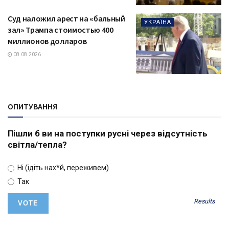
Суд наложил арест на «бальный
УКРАЇНА
зал» Трампа стоимостью 400
миллионов долларов
08.08.2026
ОПИТУВАННЯ
Пішли б ви на поступки русні через відсутність
світла/тепла?
Ні (ідіть нах*й, переживем)
Так
Results