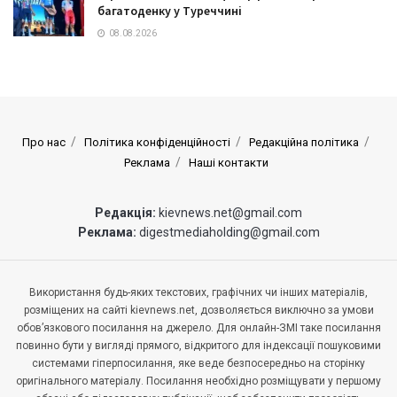
багатоденку у Туреччині
08.08.2026
Про нас
Політика конфіденційності
Редакційна політика
Реклама
Наші контакти
Редакція:
kievnews.net@gmail.com
Реклама:
digestmediaholding@gmail.com
Використання будь-яких текстових, графічних чи інших матеріалів,
розміщених на сайті kievnews.net, дозволяється виключно за умови
обов’язкового посилання на джерело. Для онлайн-ЗМІ таке посилання
повинно бути у вигляді прямого, відкритого для індексації пошуковими
системами гіперпосилання, яке веде безпосередньо на сторінку
оригінального матеріалу. Посилання необхідно розміщувати у першому