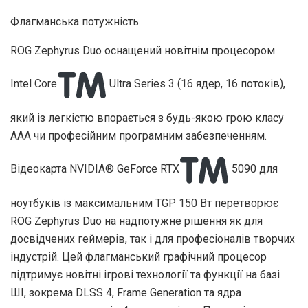
Флагманська потужність
ROG Zephyrus Duo оснащений новітнім процесором
Intel Core
Ultra Series 3 (16 ядер, 16 потоків),
який із легкістю впорається з будь-якою грою класу
AAA чи професійним програмним забезпеченням.
Відеокарта NVIDIA® GeForce RTX
5090 для
ноутбуків із максимальним TGP 150 Вт перетворює
ROG Zephyrus Duo на надпотужне рішення як для
досвідчених геймерів, так і для професіоналів творчих
індустрій. Цей флагманський графічний процесор
підтримує новітні ігрові технології та функції на базі
ШІ, зокрема DLSS 4, Frame Generation та ядра