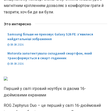
магнітним кріпленням дозволяє з комфортом грати й
творити, хоч би де ви були.
Это интересно
Samsung більше не приховує Galaxy S26 FE: з’явилися
найдетальніші зображення
08.08.2026
Motorola запатентувала складаний смартфон, який
трансформується в смарт-годинник
08.08.2026
Перший у світі ігровий ноутбук із двома 16-
дюймовими екранами
ROG Zephyrus Duo – це перший у світі 16-дюймовий