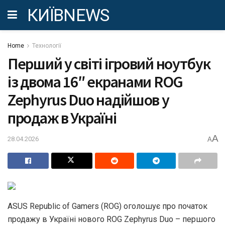
КИЇВNEWS
Home
Технології
Перший у світі ігровий ноутбук
із двома 16″ екранами ROG
Zephyrus Duo надійшов у
продаж в Україні
A
28.04.2026
A
ASUS Republic of Gamers (ROG) оголошує про початок
продажу в Україні нового ROG Zephyrus Duo – першого