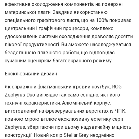
ефективне охолодження компонентів на поверхні
материнської плати. Завдяки використанню
спеціального графітового листа, що на 100% покриває
центральний і графічний процесори, комплекс
удосконалень системи охолодження дозволяє досягти
пікової продуктивності. Ви зможете насолоджуватися
бездоганною плавністю роботи, що відповідає
сучасним сценаріям багатоекранного режиму.
Ексклюзивний дизайн
Як справжній флагманський ігровий ноутбук, ROG
Zephyrus Duo виглядає так само солідно, як і його
технічні характеристики. Алюмінієвий корпус,
виготовлений на фрезерувальних верстатах із ЧПК,
повною мірою втілює ексклюзивну естетику серії
Zephyrus, зберігаючи при цьому надзвичайну міцність
конструкції. Новий колір Stellar Grey неодмінно