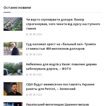
Останні новини
Чи варто скуповувати долари: банкір
спрогнозував, чого чекати від курсу наступного
тижня
08.08.2026
Суд наложил арест на «бальный зал» Трампа
стоимостью 400 миллионов долларов
08.08.2026
Небезпека для водіїв у Києві: повалені дерева
заблокували дороги, – ФОТО
08.08.2026
США будут ежемесячно поставлять Украине
ракеты для Patriot, – Зеленский
08.08.2026
Український велогонщик Царенко виграв