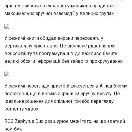
орієнтуючи кожен екран до учасників наради для
максимально зручної взаємодії у великих групах.
У режимі книги обидва екрани переходять у
вертикальну орієнтацію. Це ідеальне рішення для
вебсерфінгу та програмування, де важливо бачити
великі обсяги інформації без зайвого прокручування.
У режимі перегляду пристрій фіксується в А-подібному
положенні, що піднімає екрани на зручну висоту. Це
ідеальне рішення для спільної гри або перегляду
контенту удвох.
ROG Zephyrus Duo розширює межі того, на що здатний
ноутбук.