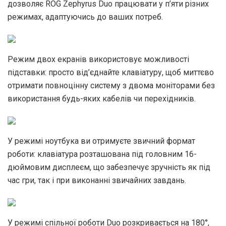
дозволяє ROG Zephyrus Duo працювати у п’яти різних
режимах, адаптуючись до ваших потреб.
Режим двох екранів використовує можливості
підставки: просто від’єднайте клавіатуру, щоб миттєво
отримати повноцінну систему з двома моніторами без
використання будь-яких кабелів чи перехідників.
У режимі ноутбука ви отримуєте звичний формат
роботи: клавіатура розташована під головним 16-
дюймовим дисплеєм, що забезпечує зручність як під
час гри, так і при виконанні звичайних завдань.
У режимі спільної роботи Duo розкривається на 180°,