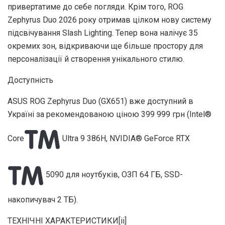
привертатиме до себе погляди. Крім того, ROG
Zephyrus Duo 2026 року отримав цілком нову систему
підсвічування Slash Lighting. Тепер вона налічує 35
окремих зон, відкриваючи ще більше простору для
персоналізації й створення унікального стилю.
Доступність
ASUS ROG Zephyrus Duo (GX651) вже доступний в
Україні за рекомендованою ціною 399 999 грн (Intel®
Core
Ultra 9 386H, NVIDIA® GeForce RTX
5090 для ноутбуків, ОЗП 64 ГБ, SSD-
накопичувач 2 ТБ).
ТЕХНІЧНІ ХАРАКТЕРИСТИКИ[ii]