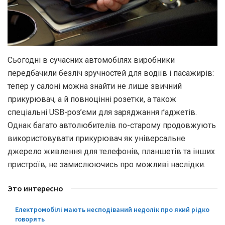
Сьогодні в сучасних автомобілях виробники
передбачили безліч зручностей для водіїв і пасажирів:
тепер у салоні можна знайти не лише звичний
прикурювач, а й повноцінні розетки, а також
спеціальні USB-роз’єми для заряджання ґаджетів.
Однак багато автолюбителів по-старому продовжують
використовувати прикурювач як універсальне
джерело живлення для телефонів, планшетів та інших
пристроїв, не замислюючись про можливі наслідки.
Это интересно
Електромобілі мають несподіваний недолік про який рідко
говорять