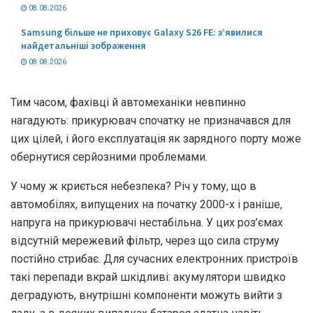
08.08.2026
Samsung більше не приховує Galaxy S26 FE: з’явилися
найдетальніші зображення
08.08.2026
Тим часом, фахівці й автомеханіки невпинно
нагадують: прикурювач спочатку не призначався для
цих цілей, і його експлуатація як зарядного порту може
обернутися серйозними проблемами.
У чому ж криється небезпека? Річ у тому, що в
автомобілях, випущених на початку 2000-х і раніше,
напруга на прикурювачі нестабільна. У цих роз’ємах
відсутній мережевий фільтр, через що сила струму
постійно стрибає. Для сучасних електронних пристроїв
такі перепади вкрай шкідливі: акумулятори швидко
деградують, внутрішні компоненти можуть вийти з