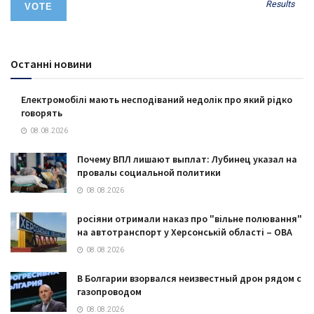
Results
Останні новини
Електромобілі мають несподіваний недолік про який рідко
говорять
08.08.2026
Почему ВПЛ лишают выплат: Лубинец указал на
провалы социальной политики
08.08.2026
росіяни отримали наказ про "вільне полювання"
на автотранспорт у Херсонській області – ОВА
08.08.2026
В Болгарии взорвался неизвестный дрон рядом с
газопроводом
08.08.2026