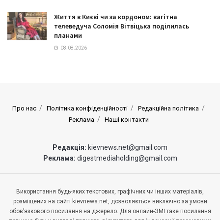
Життя в Києві чи за кордоном: вагітна
телеведуча Соломія Вітвіцька поділилась
планами
08.08.2026
Про нас
Політика конфіденційності
Редакційна політика
Реклама
Наші контакти
Редакція:
kievnews.net@gmail.com
Реклама:
digestmediaholding@gmail.com
Використання будь-яких текстових, графічних чи інших матеріалів,
розміщених на сайті kievnews.net, дозволяється виключно за умови
обов’язкового посилання на джерело. Для онлайн-ЗМІ таке посилання