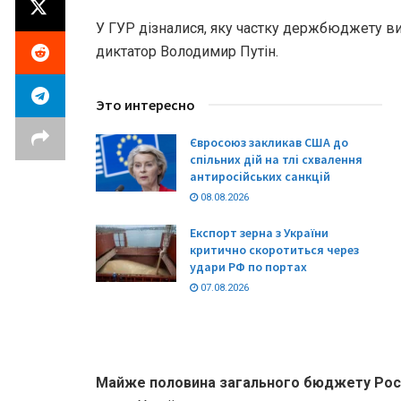
У ГУР дізналися, яку частку держбюджету ви
диктатор Володимир Путін.
Это интересно
Євросоюз закликав США до
спільних дій на тлі схвалення
антиросійських санкцій
08.08.2026
Експорт зерна з України
критично скоротиться через
удари РФ по портах
07.08.2026
Майже половина загального бюджету Росі