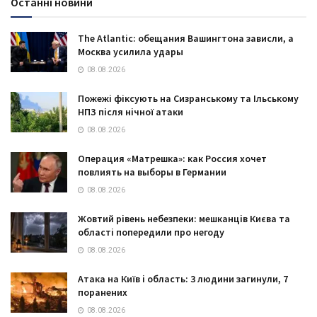
Останні новини
The Atlantic: обещания Вашингтона зависли, а
Москва усилила удары
08.08.2026
Пожежі фіксують на Сизранському та Ільському
НПЗ після нічної атаки
08.08.2026
Операция «Матрешка»: как Россия хочет
повлиять на выборы в Германии
08.08.2026
Жовтий рівень небезпеки: мешканців Києва та
області попередили про негоду
08.08.2026
Атака на Київ і область: 3 людини загинули, 7
поранених
08.08.2026