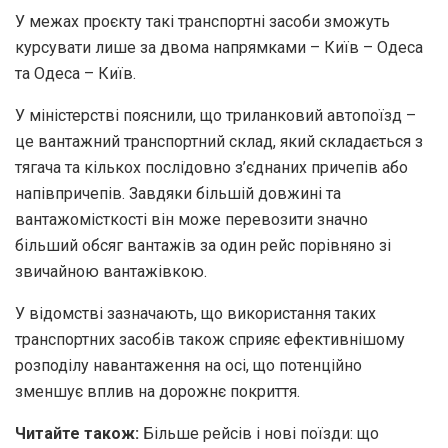
У межах проєкту такі транспортні засоби зможуть
курсувати лише за двома напрямками – Київ – Одеса
та Одеса – Київ.
У міністерстві пояснили, що триланковий автопоїзд –
це вантажний транспортний склад, який складається з
тягача та кількох послідовно з’єднаних причепів або
напівпричепів. Завдяки більшій довжині та
вантажомісткості він може перевозити значно
більший обсяг вантажів за один рейс порівняно зі
звичайною вантажівкою.
У відомстві зазначають, що використання таких
транспортних засобів також сприяє ефективнішому
розподілу навантаження на осі, що потенційно
зменшує вплив на дорожнє покриття.
Читайте також:
Більше рейсів і нові поїзди: що