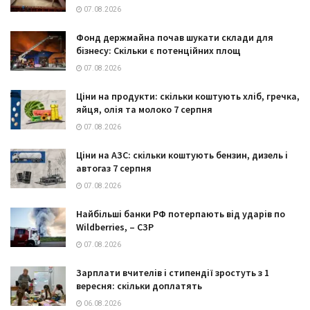
07.08.2026
Фонд держмайна почав шукати склади для
бізнесу: Скільки є потенційних площ
07.08.2026
Ціни на продукти: скільки коштують хліб, гречка,
яйця, олія та молоко 7 серпня
07.08.2026
Ціни на АЗС: скільки коштують бензин, дизель і
автогаз 7 серпня
07.08.2026
Найбільші банки РФ потерпають від ударів по
Wildberries, – СЗР
07.08.2026
Зарплати вчителів і стипендії зростуть з 1
вересня: скільки доплатять
06.08.2026