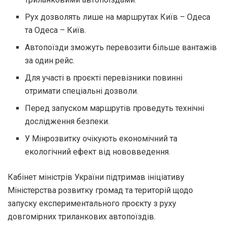
Рух дозволять лише на маршрутах Київ – Одеса
та Одеса – Київ.
Автопоїзди зможуть перевозити більше вантажів
за один рейс.
Для участі в проєкті перевізники повинні
отримати спеціальні дозволи.
Перед запуском маршрутів проведуть технічні
дослідження безпеки.
У Мінрозвитку очікують економічний та
екологічний ефект від нововведення.
Кабінет міністрів України підтримав ініціативу
Міністерства розвитку громад та територій щодо
запуску експериментального проєкту з руху
довгомірних триланкових автопоїздів.