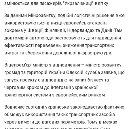
змінюється для пасажирів "Укрзалізниці" влітку
За даними Мінрозвитку, подібні логістичні рішення вже
використовуються в низці європейських країн,
зокрема у Швеції, Фінляндії, Нідерландах та Данії. Там
довгомірні автопоїзди застосовують для підвищення
ефективності перевезень, зниження транспортних
витрат та збереження дорожньої інфраструктури.
Віцепрем’єр-міністр з відновлення – міністр розвитку
громад та територій України Олексій Кулеба заявив, що
запуск проєкту є відповіддю на запит бізнесу та
черговим кроком до інтеграції української
транспортної системи з європейським ринком.
Водночас сьогодні українське законодавство фактично
обмежує використання таких транспортних засобів
через вимоги до вагових параметрів. Тому в межах