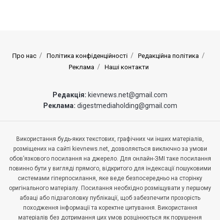
Про нас
Політика конфіденційності
Редакційна політика
Реклама
Наші контакти
Редакція:
kievnews.net@gmail.com
Реклама:
digestmediaholding@gmail.com
Використання будь-яких текстових, графічних чи інших матеріалів,
розміщених на сайті kievnews.net, дозволяється виключно за умови
обов’язкового посилання на джерело. Для онлайн-ЗМІ таке посилання
повинно бути у вигляді прямого, відкритого для індексації пошуковими
системами гіперпосилання, яке веде безпосередньо на сторінку
оригінального матеріалу. Посилання необхідно розміщувати у першому
абзаці або підзаголовку публікації, щоб забезпечити прозорість
походження інформації та коректне цитування. Використання
матеріалів без дотримання цих умов розцінюється як порушення