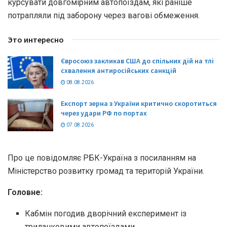
курсувати довгомірним автопоїздам, які раніше
потрапляли під заборону через вагові обмеження.
Это интересно
Євросоюз закликав США до спільних дій на тлі
схвалення антиросійських санкцій
08.08.2026
Експорт зерна з України критично скоротиться
через удари РФ по портах
07.08.2026
Про це повідомляє РБК-Україна з посиланням на
Міністерство розвитку громад та територій України.
Головне:
Кабмін погодив дворічний експеримент із
триланковими автопоїздами.