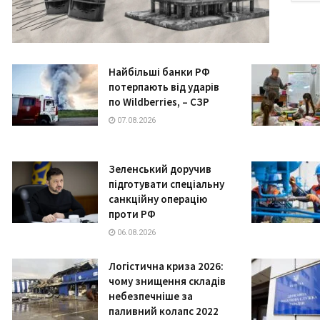
Найбільші банки РФ
потерпають від ударів
по Wildberries, – СЗР
07.08.2026
Зеленський доручив
підготувати спеціальну
санкційну операцію
проти РФ
06.08.2026
Логістична криза 2026:
чому знищення складів
небезпечніше за
паливний колапс 2022