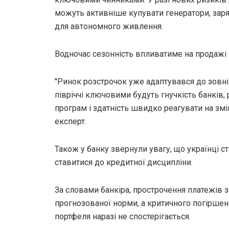
можуть активніше купувати генератори, заряд
для автономного живлення.
Водночас сезонність впливатиме на продажі к
''Ринок розстрочок уже адаптувався до зовн
півріччі ключовими будуть гнучкість банків,
програм і здатність швидко реагувати на змін
експерт.
Також у банку звернули увагу, що українці с
ставитися до кредитної дисципліни.
За словами банкіра, прострочення платежів
прогнозованої норми, а критичного погіршен
портфеля наразі не спостерігається.