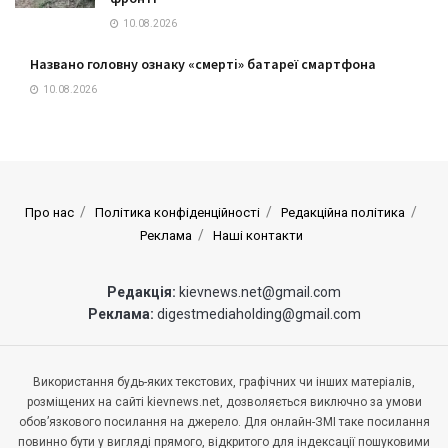
10.08.2026
Названо головну ознаку «смерті» батареї смартфона
10.08.2026
Про нас
Політика конфіденційності
Редакційна політика
Реклама
Наші контакти
Редакція:
kievnews.net@gmail.com
Реклама:
digestmediaholding@gmail.com
Використання будь-яких текстових, графічних чи інших матеріалів,
розміщених на сайті kievnews.net, дозволяється виключно за умови
обов’язкового посилання на джерело. Для онлайн-ЗМІ таке посилання
повинно бути у вигляді прямого, відкритого для індексації пошуковими