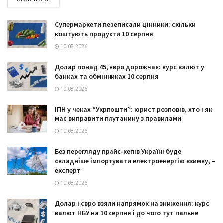
Супермаркети переписали цінники: скільки
коштують продукти 10 серпня
10.08.2026
Долар понад 45, євро дорожчає: курс валют у
банках та обмінниках 10 серпня
10.08.2026
ІПН у чеках “Укрпошти”: юрист розповів, хто і як
має виправити плутанину з правилами
10.08.2026
Без перегляду прайс-кепів Україні буде
складніше імпортувати електроенергію взимку, –
експерт
10.08.2026
Долар і євро взяли напрямок на зниження: курс
валют НБУ на 10 серпня і до чого тут пальне