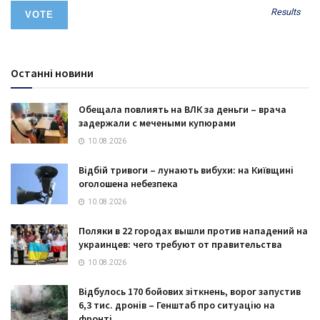
Results
Останні новини
Обещала повлиять на ВЛК за деньги – врача
задержали с ​мечеными купюрами
10.08.2026
Відбій тривоги – лунають вибухи: на Київщині
оголошена небезпека
10.08.2026
Поляки в 22 городах вышли против нападений на
украинцев: чего требуют от правительства
10.08.2026
Відбулось 170 бойових зіткнень, ворог запустив
6,3 тис. дронів – Генштаб про ситуацію на
фронті