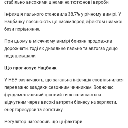
стабільно високими цінами на тютюнові вироби.
Інфляція пального становила 38,7% у річному вимірі. У
Нацбанку пояснюють це насамперед ефектом низької
бази порівняння.
При цьому в місячному вимірі бензин продовжив
дорожчати, тоді як дизельне пальне та автогаз дещо
подешевшали.
Що прогнозує Нацбанк
У НБУ зазначають, що загальна інфляція сповільнилася
переважно завдяки сезонним чинникам. Водночас
фундаментальний ціновий тиск залишається
відчутним через високі витрати бізнесу на зарплати,
енергоресурси та логістику.
Регулятор наголосив, що ці фактори