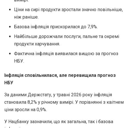
Ціни на сирі продукти зростали значно повільніше,
ніж раніше.
Базова інфляція прискорилася до 7,9%.
Найбільше дорожчали послуги, пальне та окремі
продукти харчування.
Фактична інфляція виявилася вищою за прогноз
НБУ.
Інфляція сповільнилася, але перевищила прогноз
НБУ
За даними Держстату, у травні 2026 року інфляція
становила 8,2% у річному вимірі. У порівнянні з квітнем
ціни зросли на 0,9%.
У Нацбанку зазначили, що як загальна, так і базова