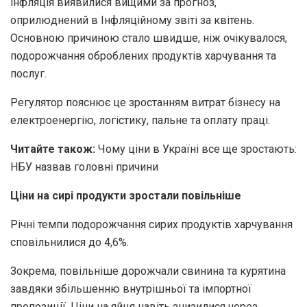
інфляція виявилися вищими за прогноз,
оприлюднений в Інфляційному звіті за квітень.
Основною причиною стало швидше, ніж очікувалося,
подорожчання оброблених продуктів харчування та
послуг.
Регулятор пояснює це зростанням витрат бізнесу на
електроенергію, логістику, пальне та оплату праці.
Читайте також:
Чому ціни в Україні все ще зростають:
НБУ назвав головні причини
Ціни на сирі продукти зростали повільніше
Річні темпи подорожчання сирих продуктів харчування
сповільнилися до 4,6%.
Зокрема, повільніше дорожчали свинина та курятина
завдяки збільшенню внутрішньої та імпортної
пропозиції. Ціни на яйця навіть знизилися через