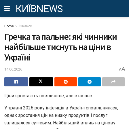
КИЇВNEWS
Home
Фінанси
Гречка та пальне: які чинники
найбільше тиснуть на ціни в
Україні
A
14.06.2026
A
Ціни зростають повільніше, але є нюанс
У травні 2026 року інфляція в Україні сповільнилася,
однак зростання цін на низку продуктів і послуг
залишалося суттєвим. Найбільший вплив на цінову