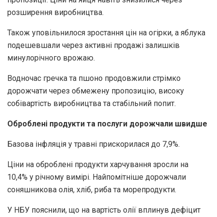
розширення виробництва.
Також уповільнилося зростання цін на огірки, а яблука
подешевшали через активні продажі залишків
минулорічного врожаю.
Водночас гречка та пшоно продовжили стрімко
дорожчати через обмежену пропозицію, високу
собівартість виробництва та стабільний попит.
Оброблені продукти та послуги дорожчали швидше
Базова інфляція у травні прискорилася до 7,9%.
Ціни на оброблені продукти харчування зросли на
10,4% у річному вимірі. Найпомітніше дорожчали
соняшникова олія, хліб, риба та морепродукти.
У НБУ пояснили, що на вартість олії вплинув дефіцит