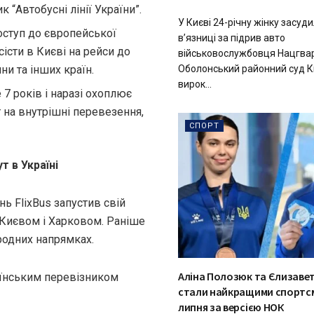
 “Автобусні лінії України”.
У Києві 24-річну жінку засуди
оступ до європейської
в’язниці за підрив авто
істи в Києві на рейси до
військовослужбовця Нацгвар
Оболонський районний суд К
ни та інших країн.
вирок...
 7 років і наразі охоплює
т на внутрішні перевезення,
СПОРТ
т в Україні
ь FlixBus запустив свій
 Києвом і Харковом. Раніше
родних напрямках.
Аліна Полозюк та Єлизаве
аїнським перевізником
стали найкращими спортс
липня за версією НОК