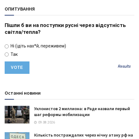
ОПИТУВАННЯ
Пішли б ви на поступки русні через відсутність
світла/тепла?
Ні (ідіть нах*й, переживем)
Так
Results
Останні новини
Уклонистов 2 миллиона: в Раде назвали первый
шаг реформы мобилизации
09.08.2026
Кількість постраждалих через нічну атаку рф на