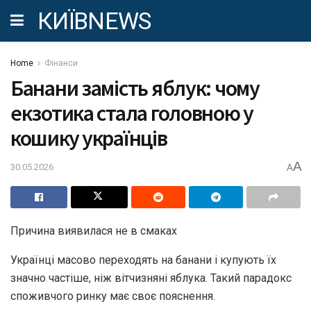
КИЇВNEWS
Home
Фінанси
Банани замість яблук: чому
екзотика стала головною у
кошику українців
A
30.05.2026
A
Причина виявилася не в смаках
Українці масово переходять на банани і купують їх
значно частіше, ніж вітчизняні яблука. Такий парадокс
споживчого ринку має своє пояснення.