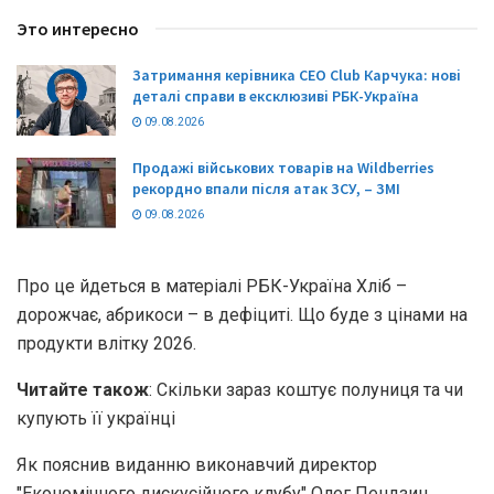
Это интересно
Затримання керівника CEO Club Карчука: нові
деталі справи в ексклюзиві РБК-Україна
09.08.2026
Продажі військових товарів на Wildberries
рекордно впали після атак ЗСУ, – ЗМІ
09.08.2026
Про це йдеться в матеріалі РБК-Україна Хліб –
дорожчає, абрикоси – в дефіциті. Що буде з цінами на
продукти влітку 2026.
Читайте також
: Скільки зараз коштує полуниця та чи
купують її українці
Як пояснив виданню виконавчий директор
"Економічного дискусійного клубу" Олег Пендзин,