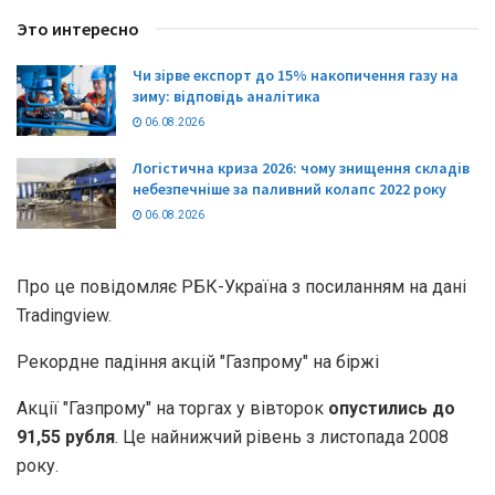
Это интересно
Чи зірве експорт до 15% накопичення газу на
зиму: відповідь аналітика
06.08.2026
Логістична криза 2026: чому знищення складів
небезпечніше за паливний колапс 2022 року
06.08.2026
Про це повідомляє РБК-Україна з посиланням на дані
Tradingview.
Рекордне падіння акцій "Газпрому" на біржі
Акції "Газпрому" на торгах у вівторок
опустились до
91,55 рубля
. Це найнижчий рівень з листопада 2008
року.