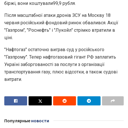
біржі, вони коштували99,9 рубля.
Після масштабної атаки дронів ЗСУ на Москву 18
червня російський фондовий ринок обвалився. Акції
"Газпром", "Роснефть" і "Лукойл" стрімко втратили в
ціні.
"Нафтогаз" остаточно виграв суд у російського
"Газпрому". Тепер нафтогазовий гігант РФ заплатить
Україні заборгованості за послуги з організації
транспортування газу, плюс відсотки, а також судові
витрати.
Популярные
новости