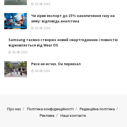
06.08.2026
Чи зірве експорт до 15% накопичення газу на
зиму: відповідь аналітика
06.08.2026
Samsung таємно створює новий смартгодинник і повністю
відмовляється від Wear OS
06.08.2026
Риск не исчез. Он переехал
06.08.2026
Про нас
Політика конфіденційності
Редакційна політика
Реклама
Наші контакти